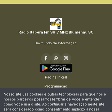
Radio Itaberá Fm 98,7 MHz Blumenau SC
Um mundo de Informação!
Página Inicial
Programação
Nosso site usa cookies e outras tecnologias para que nós e
Contato
nossos parceiros possamos lembrar de você e entender
como você usa o site. Ao continuar a navegação neste site
Política de privacidade
será considerado como consentimento implícito à nossa