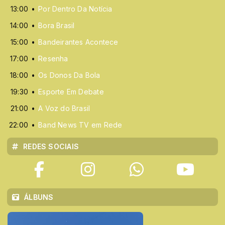
13:00
Por Dentro Da Notícia
14:00
Bora Brasil
15:00
Bandeirantes Acontece
17:00
Resenha
18:00
Os Donos Da Bola
19:30
Esporte Em Debate
21:00
A Voz do Brasil
22:00
Band News TV em Rede
REDES SOCIAIS
ÁLBUNS