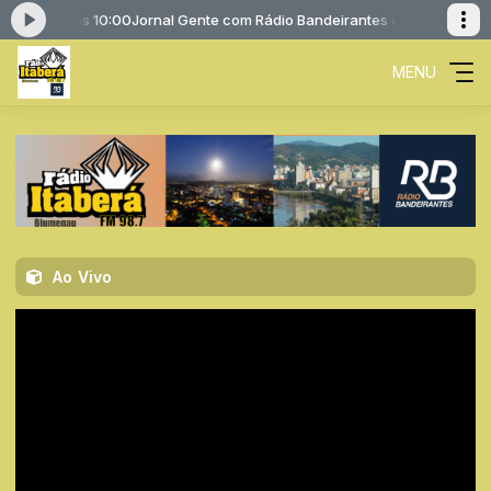
08:00 às 10:00
Jornal Gente com Rádio Bandeirantes das 08:00 às 10:00
MENU
Ao Vivo