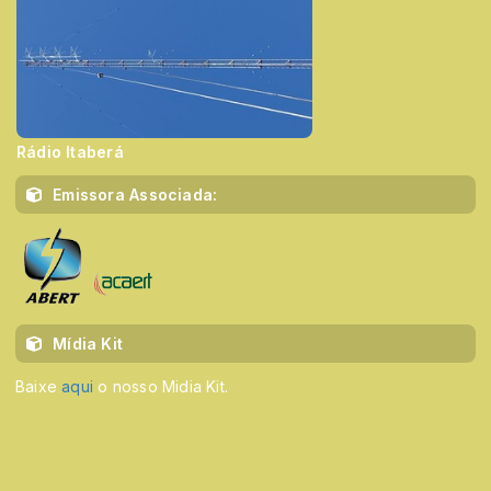
Rádio Itaberá
Emissora Associada:
Mídia Kit
Baixe
aqui
o nosso Midia Kit.