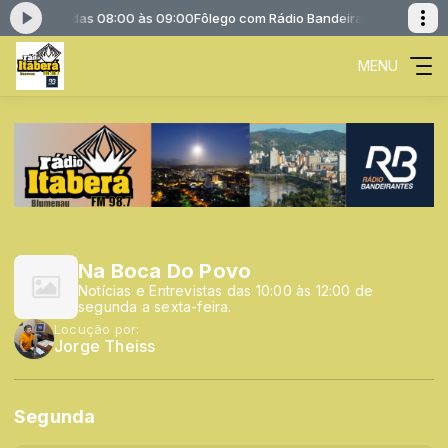
ndeirantes das 08:00 às 09:00
Fôlego com Rádio Bandeirantes das 08:0
MENU
Na Boca Do Povo
Notícias e Entrevistas das 10:00 às 12:00 de
segunda a sexta-feira.
Locução por:
Jorge Theiss
Segunda