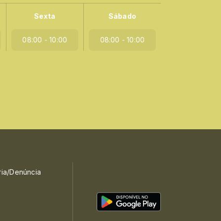
Sexta
Sábado
08:00 - 10:00
08:00 - 10:00
ria/Denúncia