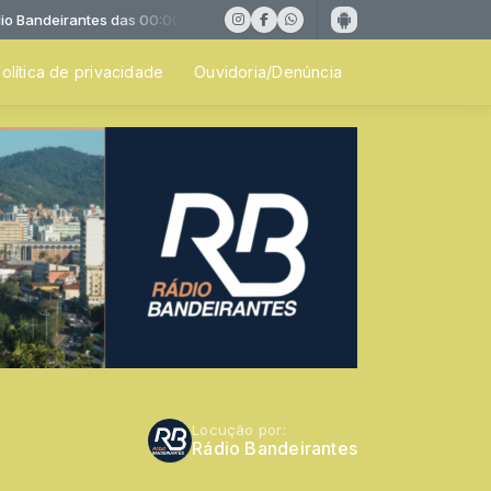
Bandeirantes das 00:00 às 05:00
olítica de privacidade
Ouvidoria/Denúncia
Locução por:
Rádio Bandeirantes