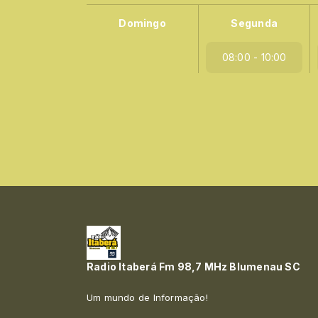
Domingo
Segunda
08:00 - 10:00
Radio Itaberá Fm 98,7 MHz Blumenau SC
Um mundo de Informação!