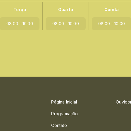
Terça
Quarta
Quinta
08:00 - 10:00
08:00 - 10:00
08:00 - 10:00
Página Inicial
Ouvido
Programação
Contato