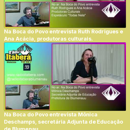
Na Boca do Povo entrevista Ruth Rodrigues e
Ana Acácia, produtoras culturais.
Na Boca do Povo entrevista Mônica
Deschamps, secretária Adjunta de Educação
de Blumenau