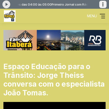
Bandeirantes das 04:00 às 05:00
Primeiro Jornal com Rádio Bandeirante
MENU
Espaço Educação para o
Trânsito: Jorge Theiss
conversa com o especialista
João Tomas.