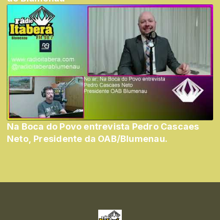
Na Boca do Povo entrevista Pedro Cascaes
Neto, Presidente da OAB/Blumenau.